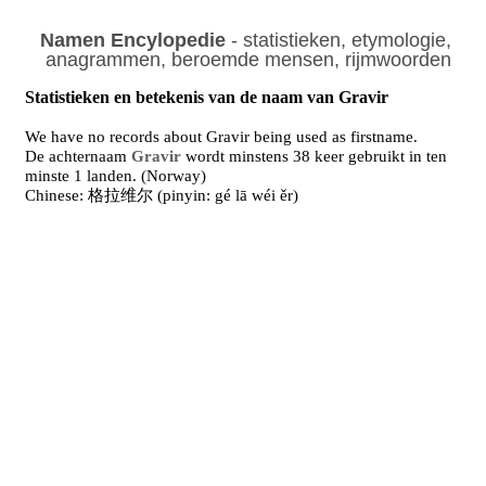
Namen Encylopedie
- statistieken, etymologie,
anagrammen, beroemde mensen, rijmwoorden
Statistieken en betekenis van de naam van Gravir
We have no records about Gravir being used as firstname.
De achternaam
Gravir
wordt minstens 38 keer gebruikt in ten
minste 1 landen. (Norway)
Chinese: 格拉维尔 (pinyin: gé lā wéi ěr)