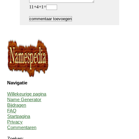
11+4+1=
Navigatie
Willekeurige pagina
Name Generator
Bijdragen
FAQ
Startpagina
Privacy
Commentaren
Zoeken: