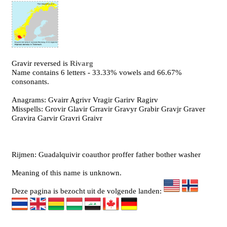
Gravir reversed is
Rivarg
Name contains 6 letters - 33.33% vowels and 66.67%
consonants.
Anagrams: Gvairr Agrivr Vragir Garirv Ragirv
Misspells: Grovir Glavir Grravir Gravyr Grabir Gravjr Graver
Gravira Garvir Gravri Graivr
Rijmen: Guadalquivir coauthor proffer father bother washer
Meaning of this name is unknown.
Deze pagina is bezocht uit de volgende landen: