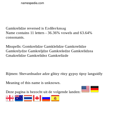
Gamkrelidze reversed is
Ezdilerkmag
Name contains 11 letters - 36.36% vowels and 63.64%
consonants.
Misspells: Gomkrelidze Gamklelidze Gamkrrelidze
Gamkrelydze Gamkreljdze Gamkreledze Gamkrelidzea
Gmakrelidze Gamkrelidez Gamkrelizde
Rijmen: Shevardnadze adze glitzy ritzy gypsy tipsy languidly
Meaning of this name is unknown.
Deze pagina is bezocht uit de volgende landen: