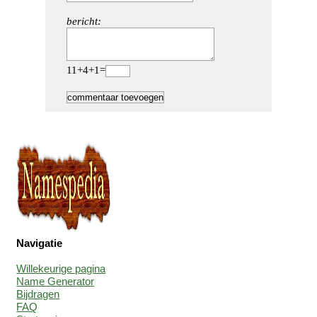
bericht:
11+4+1=
Navigatie
Willekeurige pagina
Name Generator
Bijdragen
FAQ