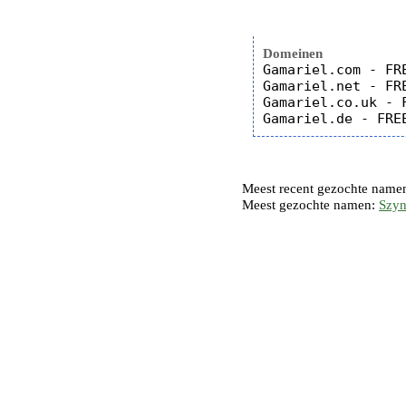
Domeinen
Gamariel.com - FRE
Gamariel.net - FRE
Gamariel.co.uk - F
Meest recent gezochte name
Meest gezochte namen:
Szy