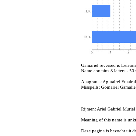
Gamariel reversed is
Leiram
Name contains 8 letters - 5
Anagrams: Agmalrei Emairal
Misspells: Gomariel Gamali
Rijmen: Ariel Gabriel Muriel 
Meaning of this name is un
Deze pagina is bezocht uit 