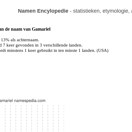
Namen Encylopedie
- statistieken, etymologi
 van de naam van Gamariel
 13% als achternaam.
 7 keer gevonden in 3 verschillende landen.
dt minstens 1 keer gebruikt in ten minste 1 landen. (USA)