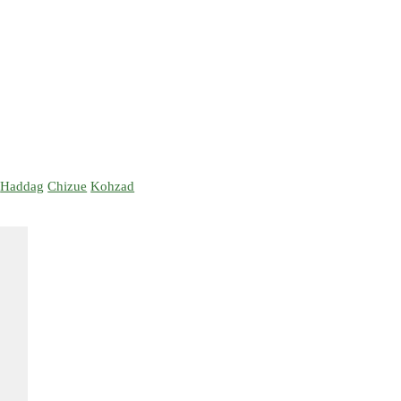
Haddag
Chizue
Kohzad