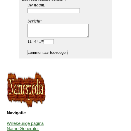
uw naam:
bericht:
11+4+1=
Navigatie
Willekeurige pagina
Name Generator