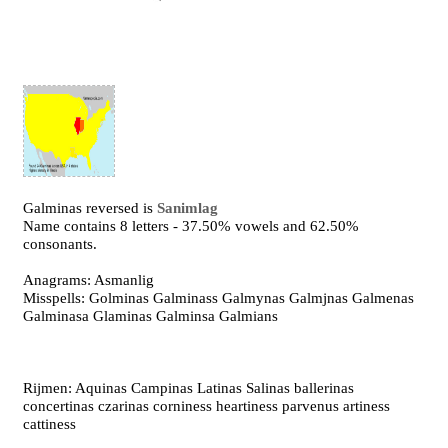
Galminas reversed is
Sanimlag
Name contains 8 letters - 37.50% vowels and 62.50%
consonants.
Anagrams: Asmanlig
Misspells: Golminas Galminass Galmynas Galmjnas Galmenas
Galminasa Glaminas Galminsa Galmians
Rijmen: Aquinas Campinas Latinas Salinas ballerinas
concertinas czarinas corniness heartiness parvenus artiness
cattiness