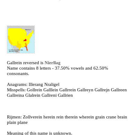
Gallrein reversed is
Nierllag
Name contains 8 letters - 37.50% vowels and 62.50%
consonants.
Anagrams: Illerang Nraligel
Misspells: Gollrein Galllein Gallrrein Gallreyn Gallrejn Gallreen
Gallreina Glalrein Gallreni Gallrien
Rijmen: Zollverein herein rein therein wherein grain crane brain
plain plane
Meaning of this name is unknown.