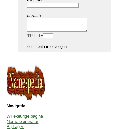
bericht:
11+4+1=
Navigatie
Willekeurige pagina
Name Generator
Bijdragen