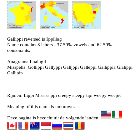
Gallippi reversed is
Ippillag
Name contains 8 letters - 37.50% vowels and 62.50%
consonants.
Anagrams: Lpaipgil
Misspells: Gollippi Gallyppi Galljppi Galleppi Gallippia Glalippi
Gallipip
Rijmen: Lippi Mississippi creepy sleepy tipi weepy weepie
Meaning of this name is unknown.
Deze pagina is bezocht uit de volgende landen: