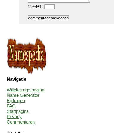
11+4+1=
Navigatie
Willekeurige pagina
Name Generator
Bijdragen
FAQ
Startpagina
Privacy
Commentaren
Zoeken: