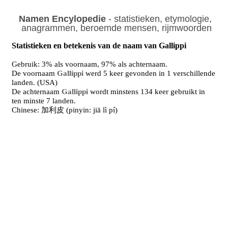
Namen Encylopedie
- statistieken, etymologie,
anagrammen, beroemde mensen, rijmwoorden
Statistieken en betekenis van de naam van Gallippi
Gebruik: 3% als voornaam, 97% als achternaam.
De voornaam
Gallippi
werd 5 keer gevonden in 1 verschillende
landen. (USA)
De achternaam
Gallippi
wordt minstens 134 keer gebruikt in
ten minste 7 landen.
Chinese: 加利皮 (pinyin: jiā lì pí)